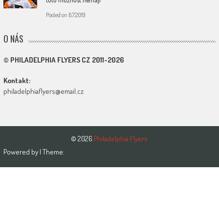
Posted on
6.7.2019
O NÁS
© PHILADELPHIA FLYERS CZ 2011-
2026
Kontakt:
philadelphiaflyers@email.cz
© 2026
Philadelphia Flyers
Powered by
| Theme: