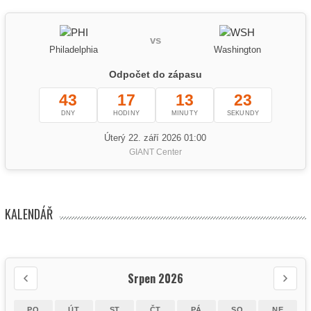
vs
Philadelphia
Washington
Odpočet do zápasu
43
17
13
23
DNY
HODINY
MINUTY
SEKUNDY
Úterý 22. září 2026 01:00
GIANT Center
KALENDÁŘ
Srpen 2026
PO
ÚT
ST
ČT
PÁ
SO
NE