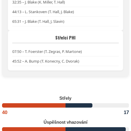
32:35 – J. Blake (K. Miller, T. Hall)
44:13 – L. Stankoven (T. Hall, J. Blake)
65:31 – J. Blake (T. Hall, J. Slavin)
Střelci PHI
07:50 – T. Foerster (T. Zegras, P. Martone)
45:52 – A. Bump (T. Konecny, C. Dvorak)
Střely
40
17
Úspěšnost vhazování