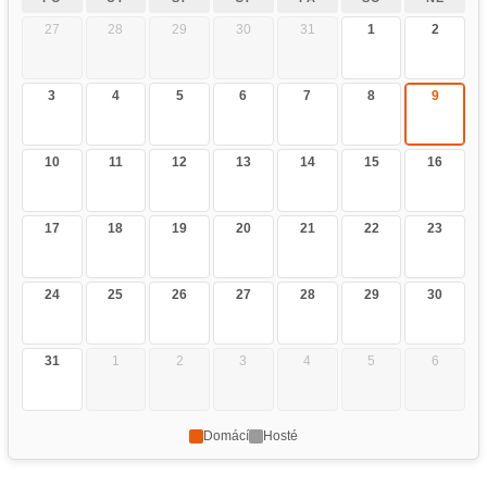
27
28
29
30
31
1
2
3
4
5
6
7
8
9
10
11
12
13
14
15
16
17
18
19
20
21
22
23
24
25
26
27
28
29
30
31
1
2
3
4
5
6
Domácí
Hosté