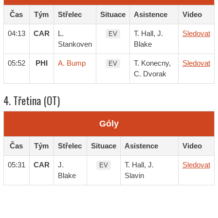
Čas
Tým
Střelec
Situace
Asistence
Video
04:13
CAR
L.
T. Hall, J.
Sledovat
EV
Stankoven
Blake
05:52
PHI
A. Bump
T. Konecny,
Sledovat
EV
C. Dvorak
4. Třetina (OT)
Góly
Čas
Tým
Střelec
Situace
Asistence
Video
05:31
CAR
J.
T. Hall, J.
Sledovat
EV
Blake
Slavin