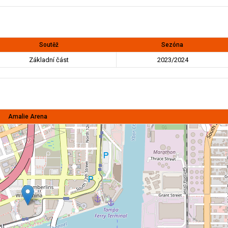
Soutěž
Sezóna
Základní část
2023/2024
Amalie Arena