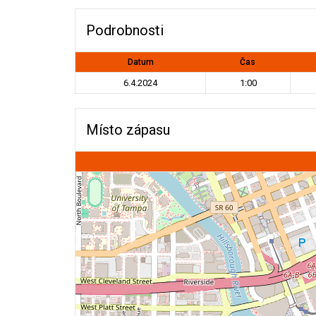
Podrobnosti
Datum
Čas
6.4.2024
1:00
Místo zápasu