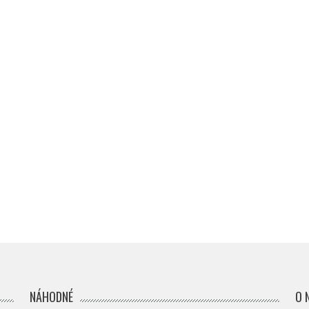
NÁHODNÉ
O 