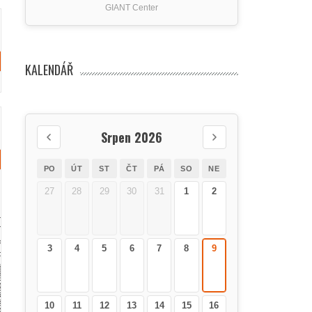
GIANT Center
KALENDÁŘ
Srpen 2026
PO
ÚT
ST
ČT
PÁ
SO
NE
27
28
29
30
31
1
2
3
4
5
6
7
8
9
10
11
12
13
14
15
16